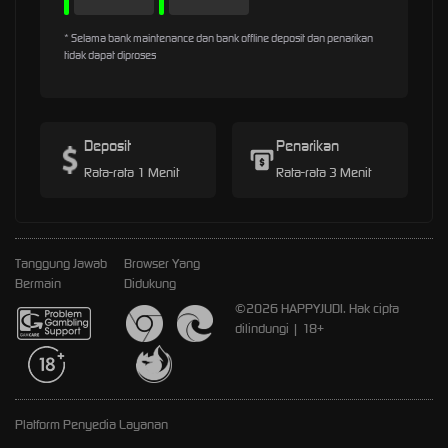
* Selama bank maintenance dan bank offline deposit dan penarikan
tidak dapat diproses
Deposit
Penarikan
Rata-rata 1 Menit
Rata-rata 3 Menit
Tanggung Jawab
Browser Yang
Bermain
Didukung
©2026 HAPPYJUDI. Hak cipta
dilindungi | 18+
Platform Penyedia Layanan