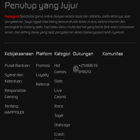
Penutup yang Jujur
happyjudi
Sportbook game online dengan akses cepat dan stabil itu, pada akhirnya, soal
pengalaman. Saya nggak bisa bilang semua situasi selalu mulus, karena internet dan
perangkat itu kadang ajaib. Tapi kalau kamu mulai dari hal yang benar (link resmi, kebiasaan
aman, dan setting dasar yang rapi), pengalaman akses biasanya jauh lebih nyaman.
Kebijaksanaan
Platform
Kategori
Dukungan
Komunitas
Pusat Bantuan
Promosi
Hot
+2588619
Games
84620
Syarat dan
Loyalty
Ketentuan
Slots
Referral
Responsible
Live
Gaming
Casino
Tentang
Race
HAPPYJUDI
Togel
Olahraga
Crash