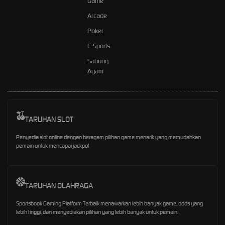
Game
Arcade
Poker
E-Sports
Sabung
Ayam
TARUHAN SLOT
Penyedia slot online dengan beragam pilihan game menarik yang memudahkan
pemain untuk mencapai jackpot
TARUHAN OLAHRAGA
Sportsbook Gaming Platform Terbaik menawarkan lebih banyak game, odds yang
lebih tinggi, dan menyediakan pilihan yang lebih banyak untuk pemain.