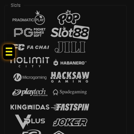
Slots
Tap Me!