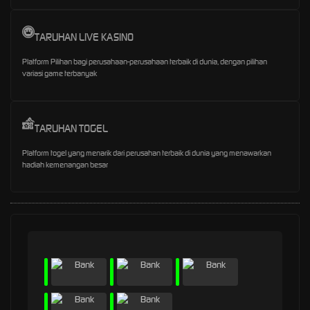
TARUHAN LIVE KASINO
Platform Pilihan bagi perusahaan-perusahaan terbaik di dunia, dengan pilihan
variasi game terbanyak
TARUHAN TOGEL
Platform togel yang menarik dari perusahan terbaik di dunia yang menawarkan
hadiah kemenangan besar