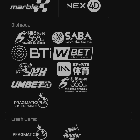
Olahraga
Crash Game