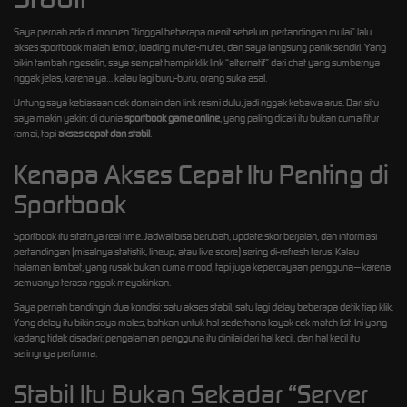
Saya pernah ada di momen “tinggal beberapa menit sebelum pertandingan mulai” lalu
akses sportbook malah lemot, loading muter-muter, dan saya langsung panik sendiri. Yang
bikin tambah ngeselin, saya sempat hampir klik link “alternatif” dari chat yang sumbernya
nggak jelas, karena ya… kalau lagi buru-buru, orang suka asal.
Untung saya kebiasaan cek domain dan link resmi dulu, jadi nggak kebawa arus. Dari situ
saya makin yakin: di dunia
sportbook game online
, yang paling dicari itu bukan cuma fitur
ramai, tapi
akses cepat dan stabil
.
Kenapa Akses Cepat Itu Penting di
Sportbook
Sportbook itu sifatnya real time. Jadwal bisa berubah, update skor berjalan, dan informasi
pertandingan (misalnya statistik, lineup, atau live score) sering di-refresh terus. Kalau
halaman lambat, yang rusak bukan cuma mood, tapi juga kepercayaan pengguna—karena
semuanya terasa nggak meyakinkan.
Saya pernah bandingin dua kondisi: satu akses stabil, satu lagi delay beberapa detik tiap klik.
Yang delay itu bikin saya males, bahkan untuk hal sederhana kayak cek match list. Ini yang
kadang tidak disadari: pengalaman pengguna itu dinilai dari hal kecil, dan hal kecil itu
seringnya performa.
Stabil Itu Bukan Sekadar “Server