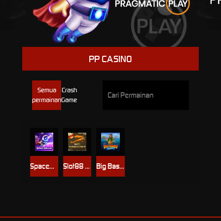
PP CASINO
Semua
Crash
permainan
Game
Spaceman
Slot88 High Flyer
Big Bass Crash