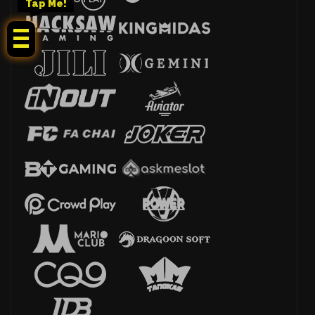
Tap Me!