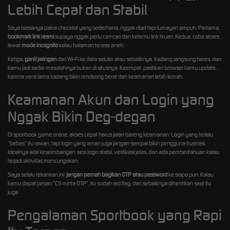
Lebih Cepat dan Stabil
Saya biasanya pakai checklist yang sederhana, nggak ribet tapi lumayan ampuh. Pertama,
bookmark link resmi
supaya nggak perlu cari-cari dan ketemu link tiruan. Kedua, coba akses
lewat
mode incognito
kalau halaman terasa aneh.
Ketiga,
ganti jaringan
dari Wi-Fi ke data seluler atau sebaliknya. Kadang langsung beres, dan
kamu jadi sadar masalahnya bukan di situsnya. Keempat, pastikan browser kamu update,
karena versi lama kadang bikin rendering berat dan keamanan lebih lemah.
Keamanan Akun dan Login yang
Nggak Bikin Deg-degan
Di sportbook game online, akses cepat harus jalan bareng keamanan. Login yang terlalu
“bebas” itu rawan, tapi login yang aman juga jangan sampai bikin pengguna frustrasi.
Idealnya ada keseimbangan: sesi login stabil, verifikasi jelas, dan ada pemberitahuan kalau
terjadi aktivitas mencurigakan.
Saya selalu tekankan ini:
jangan pernah bagikan OTP atau password
ke siapa pun. Kalau
kamu dapat pesan “CS minta OTP”, itu sudah red flag, dan sebaiknya dihentikan saat itu
juga.
Pengalaman Sportbook yang Rapi