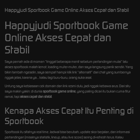
Happyjudi Sportbook Game Online Akses Cepat dan Stabil
Happyjudi Sportbook Game
Online Akses Cepat dan
Stabil
Saya pernah ada di momen “tinggal beberapa menit sebelum pertandingan mulai” lalu
akses sportbook malah lemot, loading muter-muter, dan saya langsung panik sendiri. Yang
bikin tambah ngeselin, saya sempat hampir klik link “alternatif” dari chat yang sumbernya
nggak jelas, karena ya… kalau lagi buru-buru, orang suka asal.
Untung saya kebiasaan cek domain dan link resmi dulu, jadi nggak kebawa arus. Dari situ
saya makin yakin: di dunia
sportbook game online
, yang paling dicari itu bukan cuma fitur
ramai, tapi
akses cepat dan stabil
.
Kenapa Akses Cepat Itu Penting di
Sportbook
Sportbook itu sifatnya real time. Jadwal bisa berubah, update skor berjalan, dan informasi
pertandingan (misalnya statistik, lineup, atau live score) sering di-refresh terus. Kalau