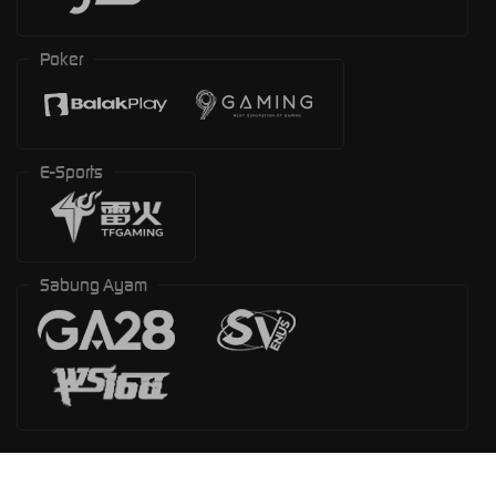
Poker
E-Sports
Sabung Ayam